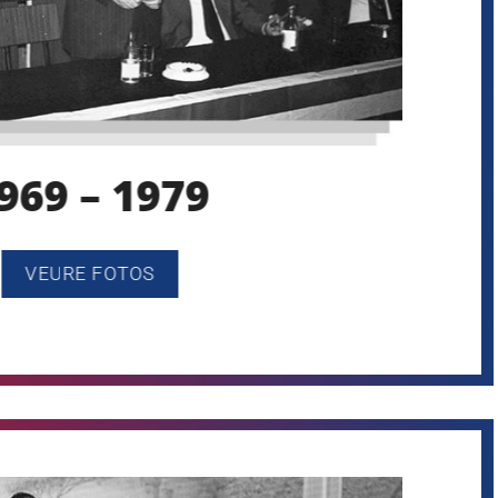
969 – 1979
VEURE FOTOS