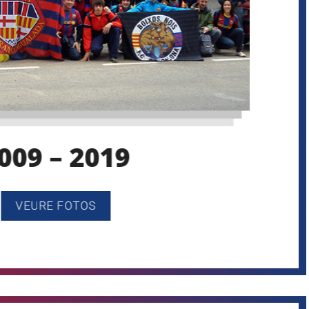
009 – 2019
VEURE FOTOS