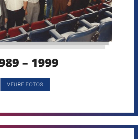
989 – 1999
VEURE FOTOS