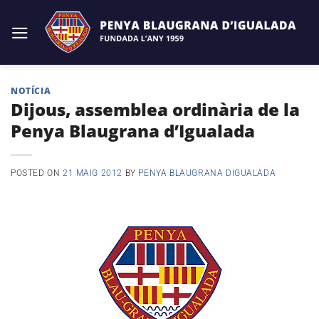
Skip
to
content
NOTÍCIA
Dijous, assemblea ordinària de la
Penya Blaugrana d’Igualada
POSTED ON
21 MAIG 2012
BY
PENYA BLAUGRANA DIGUALADA