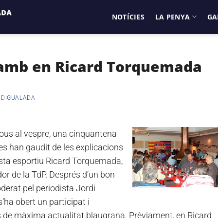
NOTÍCIES
LA PENYA
GA
 amb en Ricard Torquemada
 DIGUALADA
ous al vespre, una cinquantena
es han gaudit de les explicacions
ista esportiu Ricard Torquemada,
dor de la TdP. Després d’un bon
derat pel periodista Jordi
’ha obert un participat i
s de màxima actualitat blaugrana. Prèviament, en Ricard