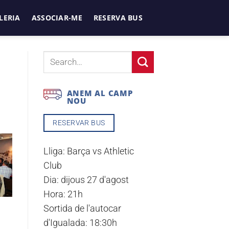
LERIA
ASSOCIAR-ME
RESERVA BUS
ANEM AL CAMP
NOU
RESERVAR BUS
Lliga:
Barça vs Athletic
Club
Dia:
dijous 27 d'agost
Hora:
21h
Sortida de l'autocar
d'Igualada:
18:30h