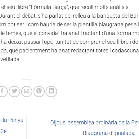
 seu llibre “Fórmula Barça”, que recull molts anàlisis
urant el debat, s’ha parlat del relleu a la banqueta del Bar
om pot ser i com hauria de ser la plantilla blaugrana per a 
 de temes, que el convidat ha anat tractant d’una forma mo
ha deixat passar l’oportunitat de comprar el seu llibre i de
mada, que pacientment ha anat redactant totes i cadascuna
 vetllada.
e la Penya
Dijous, assemblea ordinària de la Pe
53è
Blaugrana d’Igualada