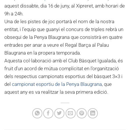
aquest dissabte, dia 16 de juny, al Xipreret, amb horari de
9h a 24h.
Una de les pistes de joc portarà el nom de la nostra
entitat, i l’equip que guanyi el concurs de triples rebrà un
obsequi de la Penya Blaugrana que consistirà en quatre
entrades per anar a veure el Regal Barça al Palau
Blaugrana en la propera temporada.
Aquesta col·laboració amb el Club Bàsquet Igualada, és
fruit d’un acord de mútua complicitat en l’organització
dels respectius campionats esportius del bàsquet 3×3 i
del
campionat esportiu de la Penya Blaugrana
, que
aquest any es va realitzar la seva primera edició.