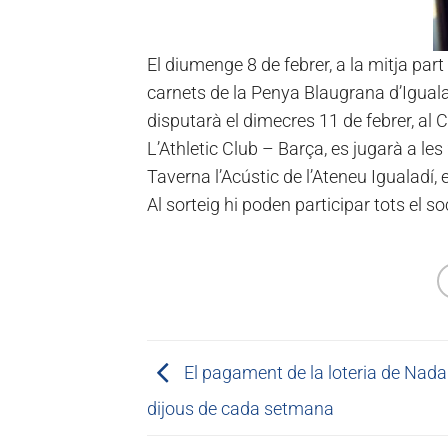
El diumenge 8 de febrer, a la mitja part 
carnets de la Penya Blaugrana d’Igualad
disputarà el dimecres 11 de febrer, al
L’Athletic Club – Barça, es jugarà a le
Taverna l’Acústic de l’Ateneu Igualadí, 
Al sorteig hi poden participar tots el 
El pagament de la loteria de Nadal
dijous de cada setmana