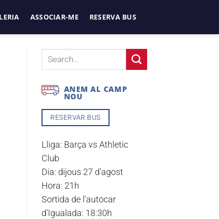
LERIA
ASSOCIAR-ME
RESERVA BUS
ANEM AL CAMP
NOU
RESERVAR BUS
Lliga:
Barça vs Athletic
Club
Dia:
dijous 27 d'agost
Hora:
21h
Sortida de l'autocar
d'Igualada:
18:30h