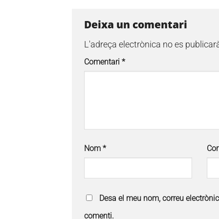
Deixa un comentari
L'adreça electrònica no es publicar
Comentari
*
Nom
*
Cor
Desa el meu nom, correu electròni
comenti.