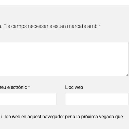
à.
Els camps necessaris estan marcats amb
*
reu electrònic
*
Lloc web
c i lloc web en aquest navegador per a la pròxima vegada que