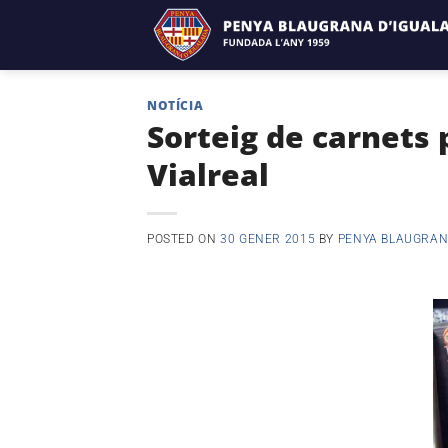
Skip
to
content
NOTÍCIA
Sorteig de carnets 
Vialreal
POSTED ON
30 GENER 2015
BY
PENYA BLAUGRAN