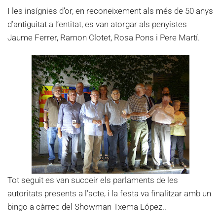
I les insígnies d’or, en reconeixement als més de 50 anys
d’antiguitat a l’entitat, es van atorgar als penyistes
Jaume Ferrer, Ramon Clotet, Rosa Pons i Pere Martí.
Tot seguit es van succeir els parlaments de les
autoritats presents a l’acte, i la festa va finalitzar amb un
bingo a càrrec del Showman Txema López..