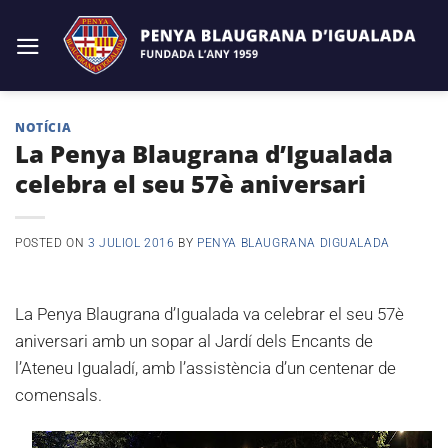
Skip
to
content
NOTÍCIA
La Penya Blaugrana d’Igualada
celebra el seu 57è aniversari
POSTED ON
3 JULIOL 2016
BY
PENYA BLAUGRANA DIGUALADA
La Penya Blaugrana d’Igualada va celebrar el seu 57è
aniversari amb un sopar al Jardí dels Encants de
l’Ateneu Igualadí, amb l’assistència d’un centenar de
comensals.